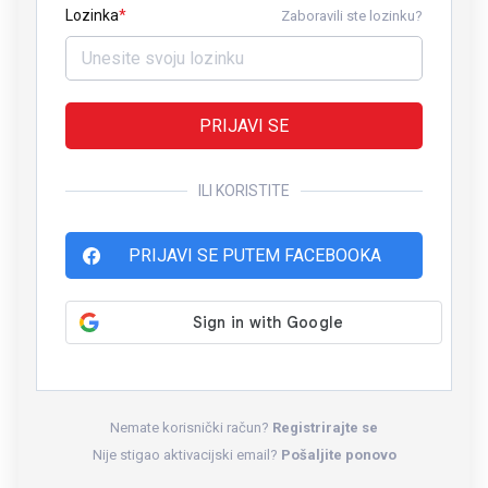
Lozinka
Zaboravili ste lozinku?
PRIJAVI SE
ILI KORISTITE
PRIJAVI SE PUTEM FACEBOOKA
Nemate korisnički račun?
Registrirajte se
Nije stigao aktivacijski email?
Pošaljite ponovo