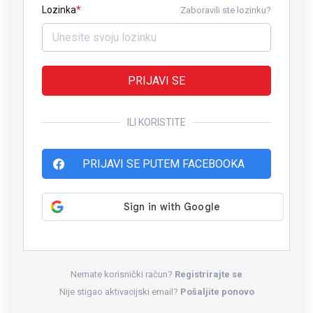
Lozinka
Zaboravili ste lozinku?
PRIJAVI SE
ILI KORISTITE
PRIJAVI SE PUTEM FACEBOOKA
Nemate korisnički račun?
Registrirajte se
Nije stigao aktivacijski email?
Pošaljite ponovo