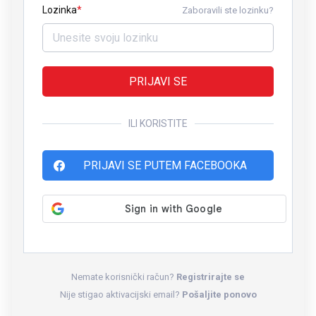
Lozinka
Zaboravili ste lozinku?
PRIJAVI SE
ILI KORISTITE
PRIJAVI SE PUTEM FACEBOOKA
Nemate korisnički račun?
Registrirajte se
Nije stigao aktivacijski email?
Pošaljite ponovo