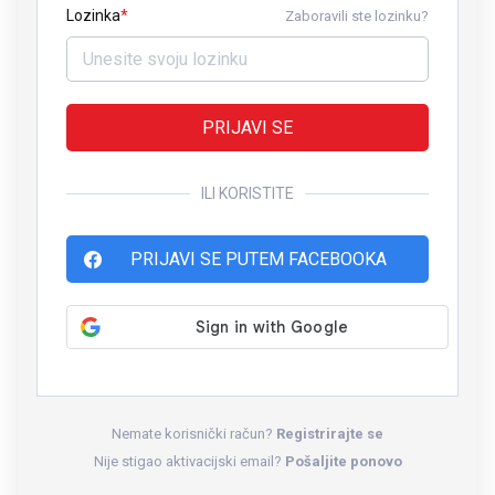
Lozinka
Zaboravili ste lozinku?
PRIJAVI SE
ILI KORISTITE
PRIJAVI SE PUTEM FACEBOOKA
Nemate korisnički račun?
Registrirajte se
Nije stigao aktivacijski email?
Pošaljite ponovo