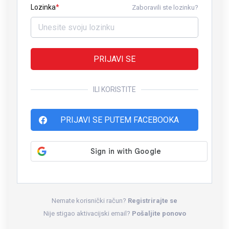
Lozinka
Zaboravili ste lozinku?
PRIJAVI SE
ILI KORISTITE
PRIJAVI SE PUTEM FACEBOOKA
Nemate korisnički račun?
Registrirajte se
Nije stigao aktivacijski email?
Pošaljite ponovo