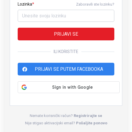
Lozinka
Zaboravili ste lozinku?
PRIJAVI SE
ILI KORISTITE
PRIJAVI SE PUTEM FACEBOOKA
Nemate korisnički račun?
Registrirajte se
Nije stigao aktivacijski email?
Pošaljite ponovo