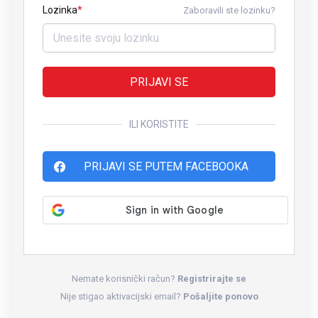
Lozinka
Zaboravili ste lozinku?
PRIJAVI SE
ILI KORISTITE
PRIJAVI SE PUTEM FACEBOOKA
Nemate korisnički račun?
Registrirajte se
Nije stigao aktivacijski email?
Pošaljite ponovo