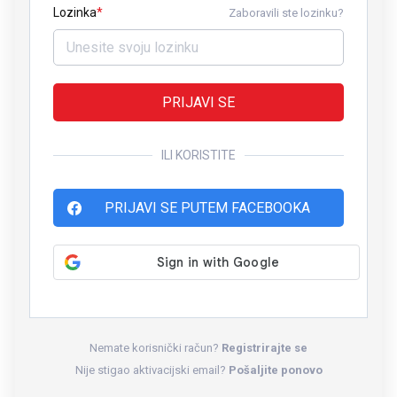
Lozinka
Zaboravili ste lozinku?
PRIJAVI SE
ILI KORISTITE
PRIJAVI SE PUTEM FACEBOOKA
Nemate korisnički račun?
Registrirajte se
Nije stigao aktivacijski email?
Pošaljite ponovo