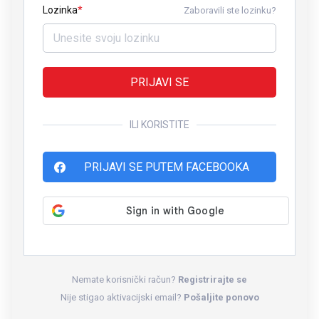
Lozinka
Zaboravili ste lozinku?
PRIJAVI SE
ILI KORISTITE
PRIJAVI SE PUTEM FACEBOOKA
Nemate korisnički račun?
Registrirajte se
Nije stigao aktivacijski email?
Pošaljite ponovo