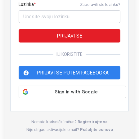
Lozinka
Zaboravili ste lozinku?
PRIJAVI SE
ILI KORISTITE
PRIJAVI SE PUTEM FACEBOOKA
Nemate korisnički račun?
Registrirajte se
Nije stigao aktivacijski email?
Pošaljite ponovo