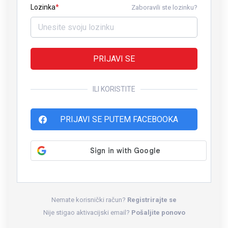
Lozinka
Zaboravili ste lozinku?
PRIJAVI SE
ILI KORISTITE
PRIJAVI SE PUTEM FACEBOOKA
Nemate korisnički račun?
Registrirajte se
Nije stigao aktivacijski email?
Pošaljite ponovo