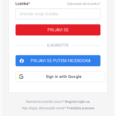
Lozinka
Zaboravili ste lozinku?
PRIJAVI SE
ILI KORISTITE
PRIJAVI SE PUTEM FACEBOOKA
Nemate korisnički račun?
Registrirajte se
Nije stigao aktivacijski email?
Pošaljite ponovo