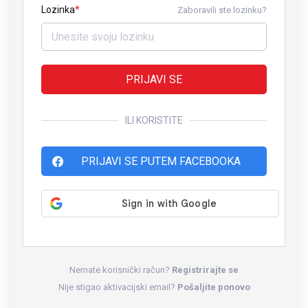
Lozinka
Zaboravili ste lozinku?
PRIJAVI SE
ILI KORISTITE
PRIJAVI SE PUTEM FACEBOOKA
Nemate korisnički račun?
Registrirajte se
Nije stigao aktivacijski email?
Pošaljite ponovo