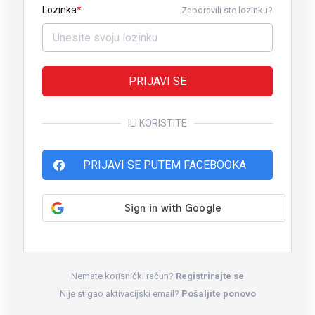
Lozinka
Zaboravili ste lozinku?
PRIJAVI SE
ILI KORISTITE
PRIJAVI SE PUTEM FACEBOOKA
Nemate korisnički račun?
Registrirajte se
Nije stigao aktivacijski email?
Pošaljite ponovo