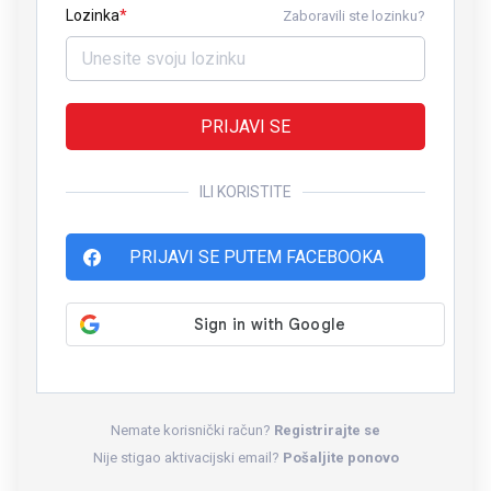
Lozinka
Zaboravili ste lozinku?
PRIJAVI SE
ILI KORISTITE
PRIJAVI SE PUTEM FACEBOOKA
Nemate korisnički račun?
Registrirajte se
Nije stigao aktivacijski email?
Pošaljite ponovo