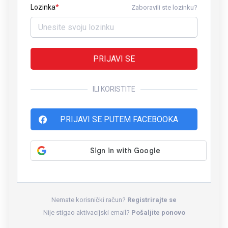
Lozinka
Zaboravili ste lozinku?
PRIJAVI SE
ILI KORISTITE
PRIJAVI SE PUTEM FACEBOOKA
Nemate korisnički račun?
Registrirajte se
Nije stigao aktivacijski email?
Pošaljite ponovo