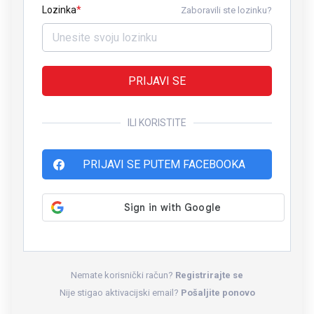
Lozinka
Zaboravili ste lozinku?
PRIJAVI SE
ILI KORISTITE
PRIJAVI SE PUTEM FACEBOOKA
Nemate korisnički račun?
Registrirajte se
Nije stigao aktivacijski email?
Pošaljite ponovo