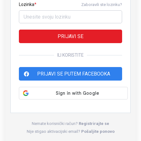
Lozinka
Zaboravili ste lozinku?
PRIJAVI SE
ILI KORISTITE
PRIJAVI SE PUTEM FACEBOOKA
Nemate korisnički račun?
Registrirajte se
Nije stigao aktivacijski email?
Pošaljite ponovo