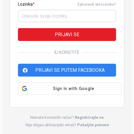
Lozinka
Zaboravili ste lozinku?
PRIJAVI SE
ILI KORISTITE
PRIJAVI SE PUTEM FACEBOOKA
Nemate korisnički račun?
Registrirajte se
Nije stigao aktivacijski email?
Pošaljite ponovo