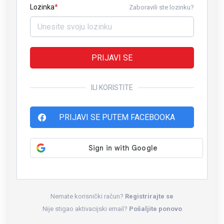
Lozinka
Zaboravili ste lozinku?
PRIJAVI SE
ILI KORISTITE
PRIJAVI SE PUTEM FACEBOOKA
Nemate korisnički račun?
Registrirajte se
Nije stigao aktivacijski email?
Pošaljite ponovo