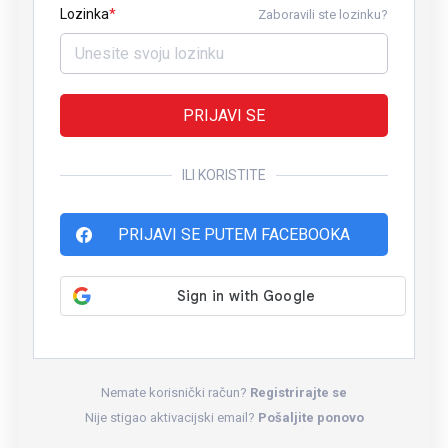
Lozinka
Zaboravili ste lozinku?
PRIJAVI SE
ILI KORISTITE
PRIJAVI SE PUTEM FACEBOOKA
Nemate korisnički račun?
Registrirajte se
Nije stigao aktivacijski email?
Pošaljite ponovo