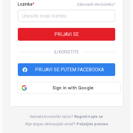
Lozinka
Zaboravili ste lozinku?
PRIJAVI SE
ILI KORISTITE
PRIJAVI SE PUTEM FACEBOOKA
Nemate korisnički račun?
Registrirajte se
Nije stigao aktivacijski email?
Pošaljite ponovo