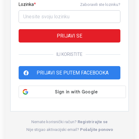
Lozinka
Zaboravili ste lozinku?
PRIJAVI SE
ILI KORISTITE
PRIJAVI SE PUTEM FACEBOOKA
Nemate korisnički račun?
Registrirajte se
Nije stigao aktivacijski email?
Pošaljite ponovo