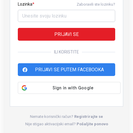
Lozinka
Zaboravili ste lozinku?
PRIJAVI SE
ILI KORISTITE
PRIJAVI SE PUTEM FACEBOOKA
Nemate korisnički račun?
Registrirajte se
Nije stigao aktivacijski email?
Pošaljite ponovo