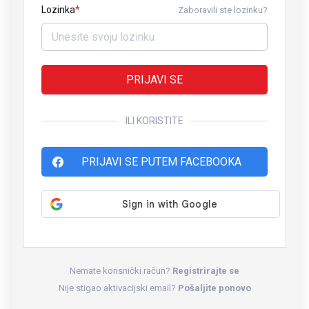
Lozinka
Zaboravili ste lozinku?
PRIJAVI SE
ILI KORISTITE
PRIJAVI SE PUTEM FACEBOOKA
Nemate korisnički račun?
Registrirajte se
Nije stigao aktivacijski email?
Pošaljite ponovo