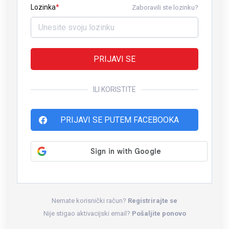
Lozinka
Zaboravili ste lozinku?
PRIJAVI SE
ILI KORISTITE
PRIJAVI SE PUTEM FACEBOOKA
Nemate korisnički račun?
Registrirajte se
Nije stigao aktivacijski email?
Pošaljite ponovo