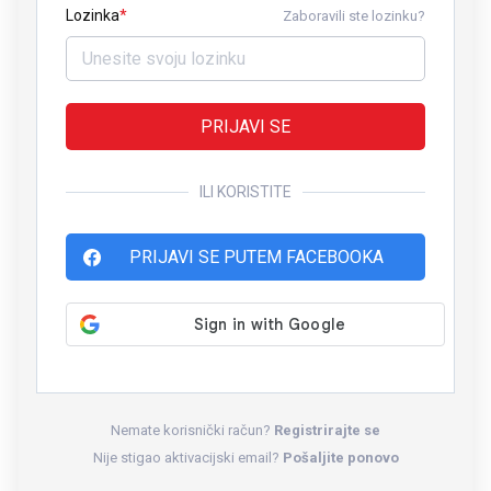
Lozinka
Zaboravili ste lozinku?
PRIJAVI SE
ILI KORISTITE
PRIJAVI SE PUTEM FACEBOOKA
Nemate korisnički račun?
Registrirajte se
Nije stigao aktivacijski email?
Pošaljite ponovo