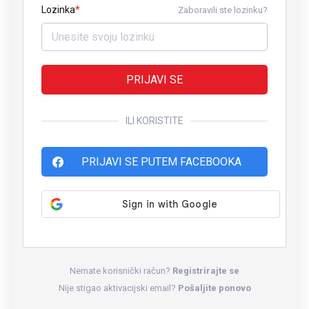
Lozinka
Zaboravili ste lozinku?
PRIJAVI SE
ILI KORISTITE
PRIJAVI SE PUTEM FACEBOOKA
Nemate korisnički račun?
Registrirajte se
Nije stigao aktivacijski email?
Pošaljite ponovo