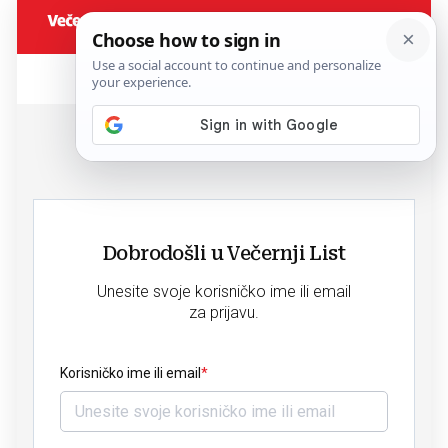
Dobrodošli u Večernji List
Unesite svoje korisničko ime ili email
za prijavu.
Korisničko ime ili email