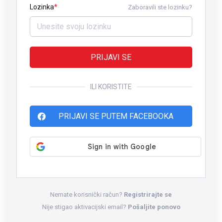
Lozinka
Zaboravili ste lozinku?
PRIJAVI SE
ILI KORISTITE
PRIJAVI SE PUTEM FACEBOOKA
Nemate korisnički račun?
Registrirajte se
Nije stigao aktivacijski email?
Pošaljite ponovo