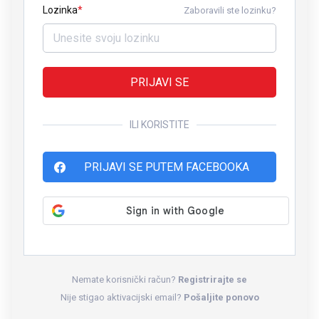
Lozinka
Zaboravili ste lozinku?
PRIJAVI SE
ILI KORISTITE
PRIJAVI SE PUTEM FACEBOOKA
Nemate korisnički račun?
Registrirajte se
Nije stigao aktivacijski email?
Pošaljite ponovo