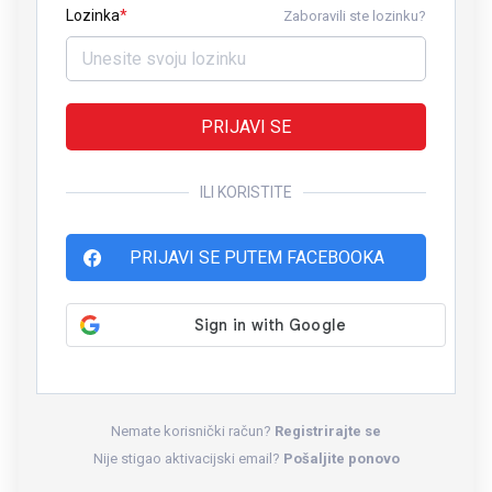
Lozinka
Zaboravili ste lozinku?
PRIJAVI SE
ILI KORISTITE
PRIJAVI SE PUTEM FACEBOOKA
Nemate korisnički račun?
Registrirajte se
Nije stigao aktivacijski email?
Pošaljite ponovo