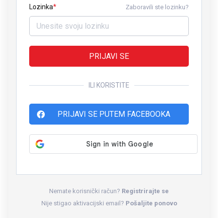
Lozinka
Zaboravili ste lozinku?
PRIJAVI SE
ILI KORISTITE
PRIJAVI SE PUTEM FACEBOOKA
Nemate korisnički račun?
Registrirajte se
Nije stigao aktivacijski email?
Pošaljite ponovo