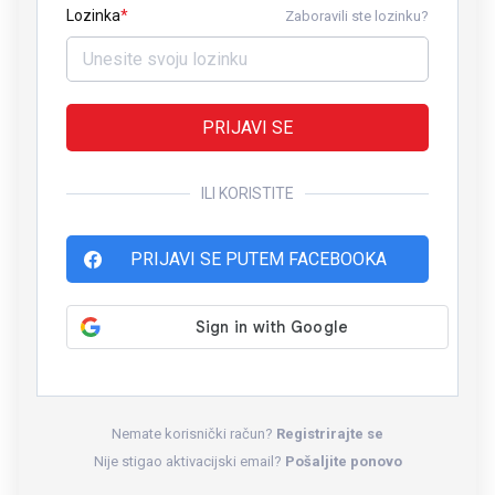
Lozinka
Zaboravili ste lozinku?
PRIJAVI SE
ILI KORISTITE
PRIJAVI SE PUTEM FACEBOOKA
Nemate korisnički račun?
Registrirajte se
Nije stigao aktivacijski email?
Pošaljite ponovo