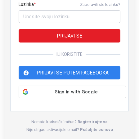
Lozinka
Zaboravili ste lozinku?
PRIJAVI SE
ILI KORISTITE
PRIJAVI SE PUTEM FACEBOOKA
Nemate korisnički račun?
Registrirajte se
Nije stigao aktivacijski email?
Pošaljite ponovo