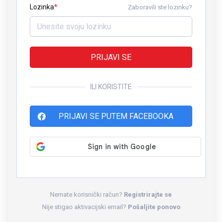
Lozinka
Zaboravili ste lozinku?
PRIJAVI SE
ILI KORISTITE
PRIJAVI SE PUTEM FACEBOOKA
Nemate korisnički račun?
Registrirajte se
Nije stigao aktivacijski email?
Pošaljite ponovo