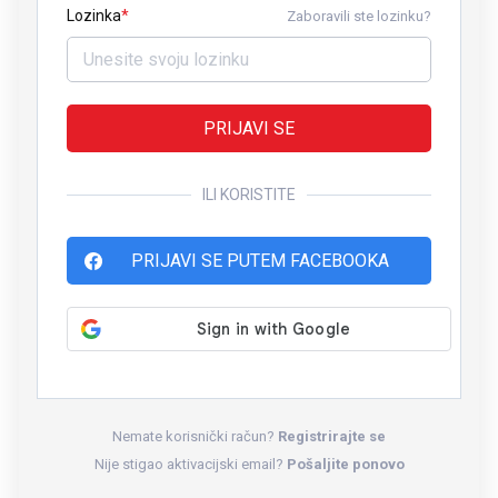
Lozinka
Zaboravili ste lozinku?
PRIJAVI SE
ILI KORISTITE
PRIJAVI SE PUTEM FACEBOOKA
Nemate korisnički račun?
Registrirajte se
Nije stigao aktivacijski email?
Pošaljite ponovo