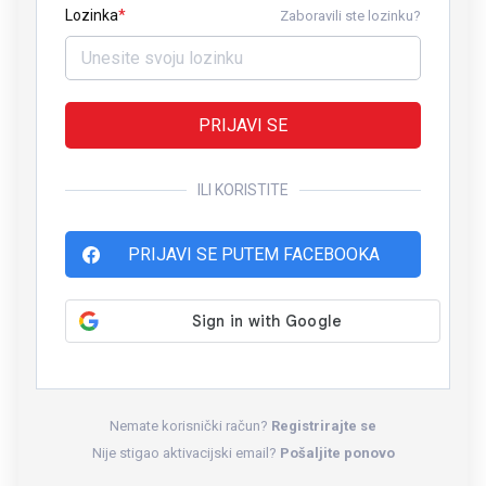
Lozinka
Zaboravili ste lozinku?
PRIJAVI SE
ILI KORISTITE
PRIJAVI SE PUTEM FACEBOOKA
Nemate korisnički račun?
Registrirajte se
Nije stigao aktivacijski email?
Pošaljite ponovo