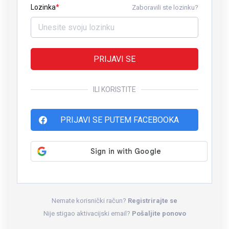
Lozinka
Zaboravili ste lozinku?
PRIJAVI SE
ILI KORISTITE
PRIJAVI SE PUTEM FACEBOOKA
Nemate korisnički račun?
Registrirajte se
Nije stigao aktivacijski email?
Pošaljite ponovo