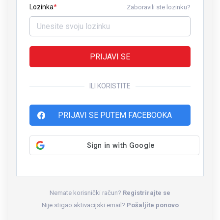
Lozinka
Zaboravili ste lozinku?
PRIJAVI SE
ILI KORISTITE
PRIJAVI SE PUTEM FACEBOOKA
Nemate korisnički račun?
Registrirajte se
Nije stigao aktivacijski email?
Pošaljite ponovo