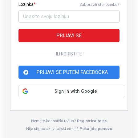
Lozinka
Zaboravili ste lozinku?
PRIJAVI SE
ILI KORISTITE
PRIJAVI SE PUTEM FACEBOOKA
Nemate korisnički račun?
Registrirajte se
Nije stigao aktivacijski email?
Pošaljite ponovo