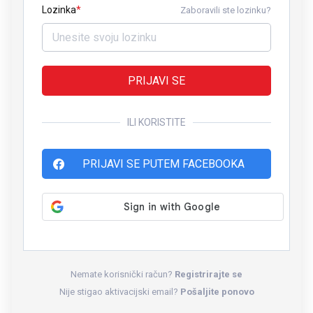
Lozinka
Zaboravili ste lozinku?
PRIJAVI SE
ILI KORISTITE
PRIJAVI SE PUTEM FACEBOOKA
Nemate korisnički račun?
Registrirajte se
Nije stigao aktivacijski email?
Pošaljite ponovo