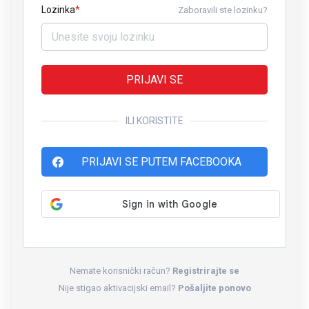
Lozinka
Zaboravili ste lozinku?
PRIJAVI SE
ILI KORISTITE
PRIJAVI SE PUTEM FACEBOOKA
Nemate korisnički račun?
Registrirajte se
Nije stigao aktivacijski email?
Pošaljite ponovo