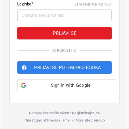
Lozinka
Zaboravili ste lozinku?
PRIJAVI SE
ILI KORISTITE
PRIJAVI SE PUTEM FACEBOOKA
Nemate korisnički račun?
Registrirajte se
Nije stigao aktivacijski email?
Pošaljite ponovo