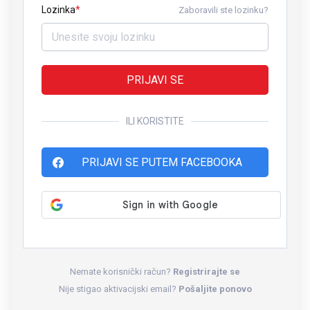
Lozinka
Zaboravili ste lozinku?
PRIJAVI SE
ILI KORISTITE
PRIJAVI SE PUTEM FACEBOOKA
Nemate korisnički račun?
Registrirajte se
Nije stigao aktivacijski email?
Pošaljite ponovo