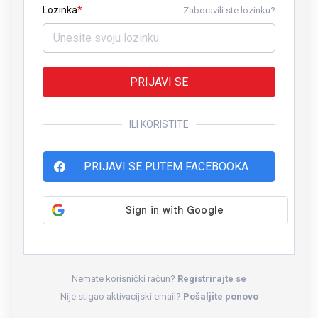
Lozinka
Zaboravili ste lozinku?
PRIJAVI SE
ILI KORISTITE
PRIJAVI SE PUTEM FACEBOOKA
Nemate korisnički račun?
Registrirajte se
Nije stigao aktivacijski email?
Pošaljite ponovo