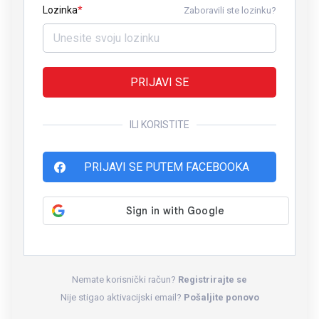
Lozinka
Zaboravili ste lozinku?
PRIJAVI SE
ILI KORISTITE
PRIJAVI SE PUTEM FACEBOOKA
Nemate korisnički račun?
Registrirajte se
Nije stigao aktivacijski email?
Pošaljite ponovo