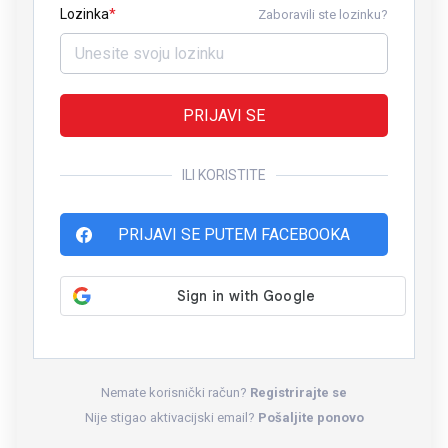
Lozinka
Zaboravili ste lozinku?
PRIJAVI SE
ILI KORISTITE
PRIJAVI SE PUTEM FACEBOOKA
Nemate korisnički račun?
Registrirajte se
Nije stigao aktivacijski email?
Pošaljite ponovo