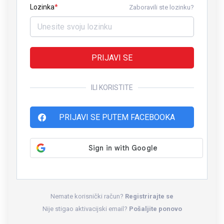
Lozinka
Zaboravili ste lozinku?
PRIJAVI SE
ILI KORISTITE
PRIJAVI SE PUTEM FACEBOOKA
Nemate korisnički račun?
Registrirajte se
Nije stigao aktivacijski email?
Pošaljite ponovo